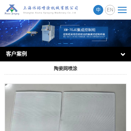
中
EN
客户案例
陶瓷网喷涂