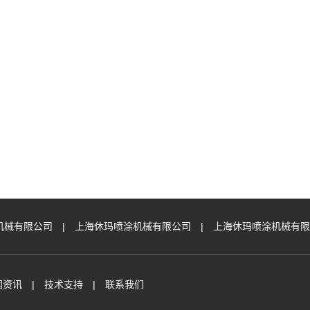
机械有限公司
|
上海休玛喷涂机械有限公司
|
上海休玛喷涂机械有限
闻资讯
|
技术支持
|
联系我们