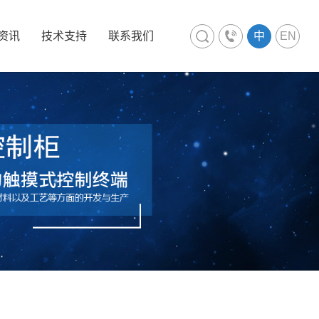
资讯
技术支持
联系我们
中
EN